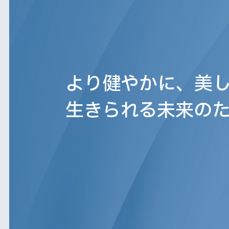
より健やかに、美
生きられる未来の