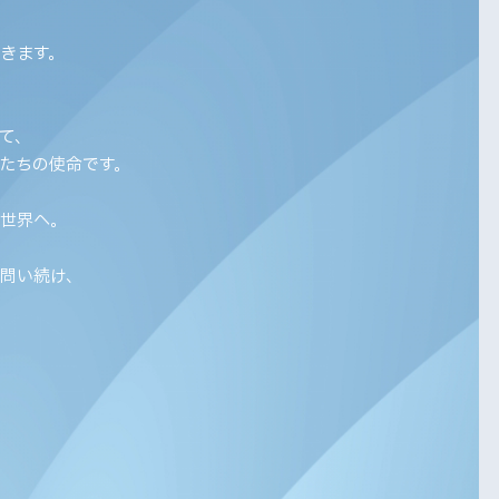
きます。
て、
たちの使命です。
る世界へ。
問い続け、