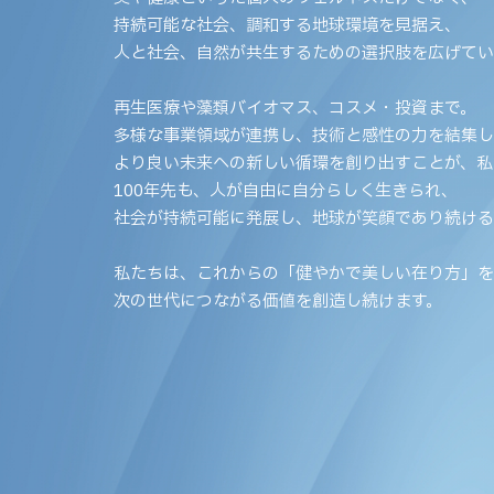
持続可能な社会、調和する地球環境を見据え、
人と社会、自然が共生するための選択肢を広げてい
再生医療や藻類バイオマス、コスメ・投資まで。
多様な事業領域が連携し、技術と感性の力を結集し
より良い未来への新しい循環を創り出すことが、私
100年先も、人が自由に自分らしく生きられ、
社会が持続可能に発展し、地球が笑顔であり続け
私たちは、これからの「健やかで美しい在り方」を
次の世代につながる価値を創造し続けます。