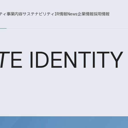
ティ
事業内容
サステナビリティ
IR情報
News
企業情報
採用情報
T
E IDENTITY