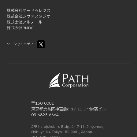
株式会社マードゥレクス
株式会社ジヴァスタジオ
株式会社アルヌール
株式会社RMDC
ソーシャルメディア
〒150-0001
東京都渋谷区神宮前6-17-11 JPR原宿ビル
03-6823-6664
JPR harajukubiru Bldg., 6-17-11, Jingumae,
Shibuya-ku, Tokyo 150-0001, Japan.
+81-3-6823-6664