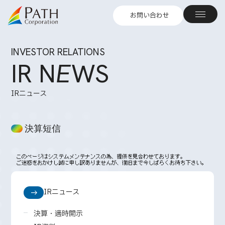
お問い合わせ
INVESTOR RELATIONS
IR N
E
WS
IRニュース
決算短信
IRニュース
決算・適時開示