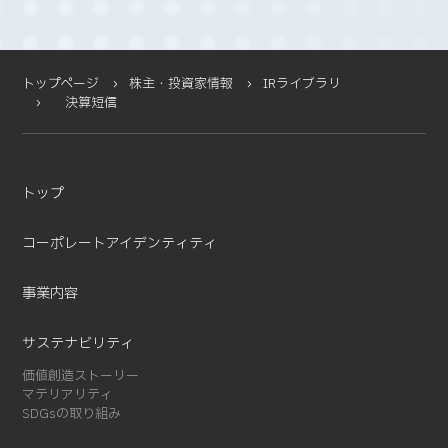
トップページ
株主・投資家情報
IRライブラリ
決算短信
トップ
コーポレートアイデンティティ
事業内容
サステナビリティ
価値創造ストーリー
マテリアリティ
SDGsの取り組み