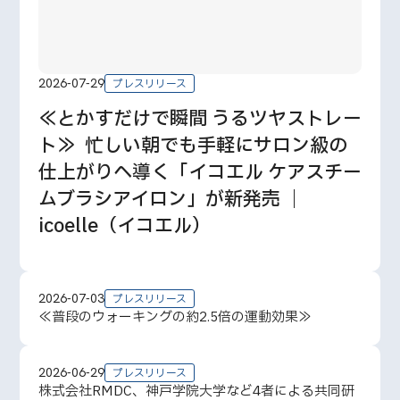
2026-07-29
プレスリリース
≪とかすだけで瞬間 うるツヤストレー
ト≫ 忙しい朝でも手軽にサロン級の
仕上がりへ導く「イコエル ケアスチー
ムブラシアイロン」が新発売 ｜
icoelle（イコエル）
2026-07-03
プレスリリース
≪普段のウォーキングの約2.5倍の運動効果≫
2026-06-29
プレスリリース
株式会社RMDC、神戸学院大学など4者による共同研