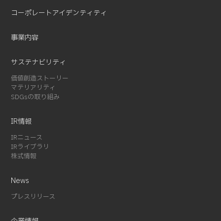
コーポレートアイデンティティ
事業内容
サステナビリティ
価値創造ストーリー
マテリアリティ
SDGsの取り組み
IR情報
IRニュース
IRライブラリ
株式情報
News
プレスリリース