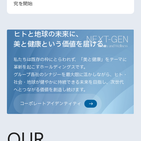
究を開始
ヒトと地球の未来に、
美と健康という価値を届ける。
私たちは既存の枠にとらわれず、「美と健康」をテーマに
革新を起こすホールディングスです。
グループ各社のシナジーを最大限に活かしながら、ヒト・
社会・地球が健やかに持続できる未来を目指し、次世代
へとつながる価値を創造し続けます。
コーポレートアイデンティティ
OUR