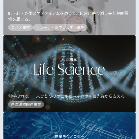
肌・心・身体のケアアイテムを通じて、日常に寄り添う美と健康習
慣を届ける。
コスメ事業
ビューティ＆ウェルネス事業
生命科学
科学の力で、一人ひとりのウェルビーイングを最先端から支える。
再生医療関連事業
産業テクノロジー