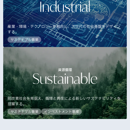
産業・環境・テクノロジーを融合し、次世代の社会基盤をデザイン
する。
サステナブル事業
資源循環
脱炭素社会を見据え、循環と再生による新しいサステナビリティを
提案する。
サステナブル事業
インベストメント事業