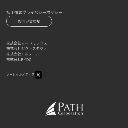
2021-07 (3)
2021-06 (1)
採用情報
プライバシーポリシー
2021-05 (3)
お問い合わせ
2021-04 (2)
2021-03 (2)
2021-02 (1)
株式会社マードゥレクス
株式会社ジヴァスタジオ
株式会社アルヌール
株式会社RMDC
ソーシャルメディア