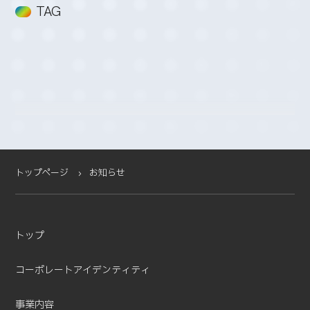
2026-02 (3)
TAG
2026-01 (4)
2025-12 (5)
2025-11 (2)
2025-10 (3)
2025-09 (4)
2025-08 (4)
2025-07 (4)
2025-06 (2)
2025-05 (1)
トップページ
お知らせ
2025-04 (11)
2025-03 (2)
2025-02 (3)
トップ
2025-01 (5)
2024-12 (4)
コーポレートアイデンティティ
2024-11 (5)
2024-10 (7)
事業内容