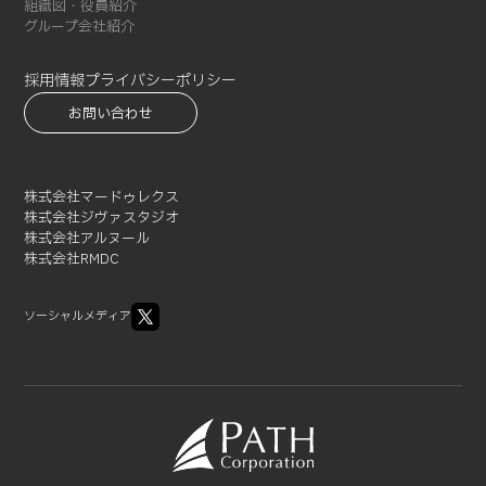
2021-10 (3)
組織図・役員紹介
グループ会社紹介
2021-09 (1)
2021-08 (3)
採用情報
プライバシーポリシー
2021-07 (3)
お問い合わせ
2021-06 (1)
2021-05 (3)
2021-04 (2)
株式会社マードゥレクス
2021-03 (2)
株式会社ジヴァスタジオ
2021-02 (1)
株式会社アルヌール
株式会社RMDC
ソーシャルメディア