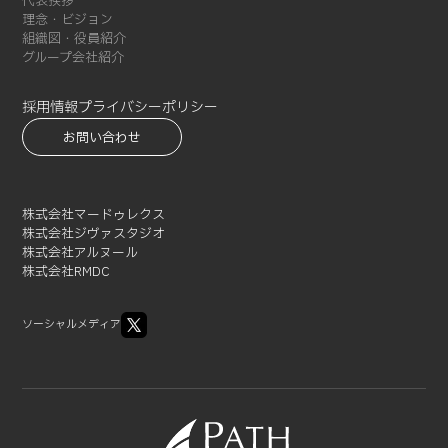
代表挨拶
2021-12 (1)
理念・ビジョン
2021-10 (3)
組織図・役員紹介
グループ会社紹介
2021-09 (1)
2021-08 (3)
採用情報
プライバシーポリシー
2021-07 (3)
お問い合わせ
2021-06 (1)
2021-05 (3)
2021-04 (2)
株式会社マードゥレクス
2021-03 (2)
株式会社ジヴァスタジオ
2021-02 (1)
株式会社アルヌール
株式会社RMDC
ソーシャルメディア