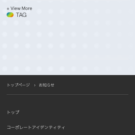
2026-03 (2)
+ View More
2026-02 (3)
TAG
2026-01 (4)
2025-12 (5)
2025-11 (2)
2025-10 (3)
2025-09 (4)
2025-08 (4)
2025-07 (4)
2025-06 (2)
2025-05 (1)
トップページ
お知らせ
2025-04 (11)
2025-03 (2)
2025-02 (3)
トップ
2025-01 (5)
2024-12 (4)
コーポレートアイデンティティ
2024-11 (5)