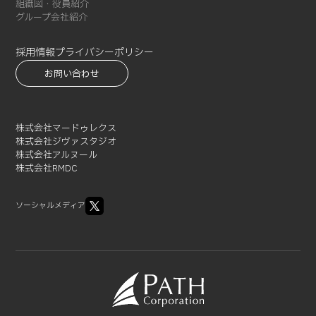
2021-10 (3)
組織図・役員紹介
グループ会社紹介
2021-09 (1)
2021-08 (3)
採用情報
プライバシーポリシー
2021-07 (3)
お問い合わせ
2021-06 (1)
2021-05 (3)
2021-04 (2)
株式会社マードゥレクス
2021-03 (2)
株式会社ジヴァスタジオ
2021-02 (1)
株式会社アルヌール
株式会社RMDC
ソーシャルメディア