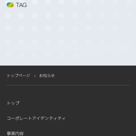
2026-02 (3)
TAG
2026-01 (4)
2025-12 (5)
2025-11 (2)
2025-10 (3)
2025-09 (4)
2025-08 (4)
2025-07 (4)
2025-06 (2)
2025-05 (1)
トップページ
お知らせ
2025-04 (11)
2025-03 (2)
2025-02 (3)
トップ
2025-01 (5)
2024-12 (4)
コーポレートアイデンティティ
2024-11 (5)
2024-10 (7)
事業内容