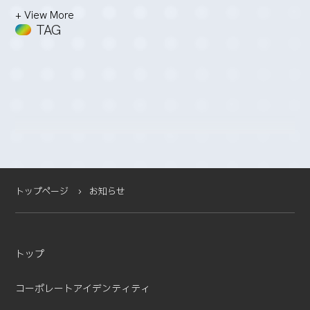
2026-03 (2)
+ View More
2026-02 (3)
TAG
2026-01 (4)
2025-12 (5)
2025-11 (2)
2025-10 (3)
2025-09 (4)
2025-08 (4)
2025-07 (4)
2025-06 (2)
2025-05 (1)
トップページ
お知らせ
2025-04 (11)
2025-03 (2)
2025-02 (3)
トップ
2025-01 (5)
2024-12 (4)
コーポレートアイデンティティ
2024-11 (5)