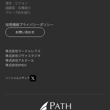
2021-12 (1)
理念・ビジョン
2021-10 (3)
組織図・役員紹介
グループ会社紹介
2021-09 (1)
2021-08 (3)
採用情報
プライバシーポリシー
2021-07 (3)
お問い合わせ
2021-06 (1)
2021-05 (3)
2021-04 (2)
株式会社マードゥレクス
2021-03 (2)
株式会社ジヴァスタジオ
2021-02 (1)
株式会社アルヌール
株式会社RMDC
ソーシャルメディア