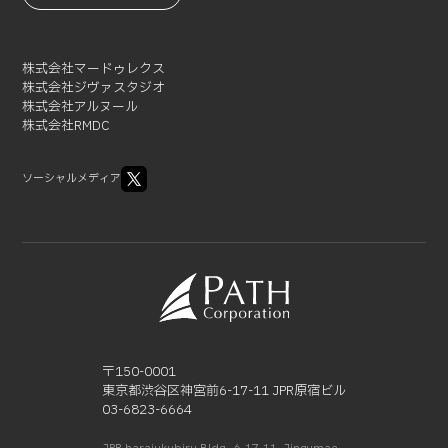
2021-05 (3)
2021-04 (2)
2021-03 (2)
株式会社マードゥレクス
2021-02 (1)
株式会社ジヴァスタジオ
株式会社アルヌール
株式会社RMDC
ソーシャルメディア
〒150-0001
東京都渋谷区神宮前6-17-11 JPR原宿ビル
03-6823-6664