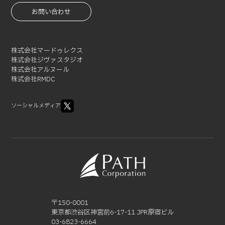
2021-06 (1)
お問い合わせ
2021-05 (3)
2021-04 (2)
2021-03 (2)
株式会社マードゥレクス
2021-02 (1)
株式会社ジヴァスタジオ
株式会社アルヌール
株式会社RMDC
ソーシャルメディア
〒150-0001
東京都渋谷区神宮前6-17-11 JPR原宿ビル
03-6823-6664