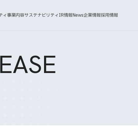
ティ
事業内容
サステナビリティ
IR情報
News
企業情報
採用情報
EASE