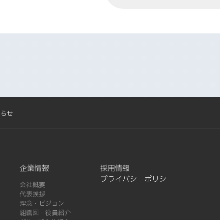
知らせ
企業情報
採用情報
プライバシーポリシー
会社概要
代表挨拶
理念・ビジョン
組織図・役員紹介