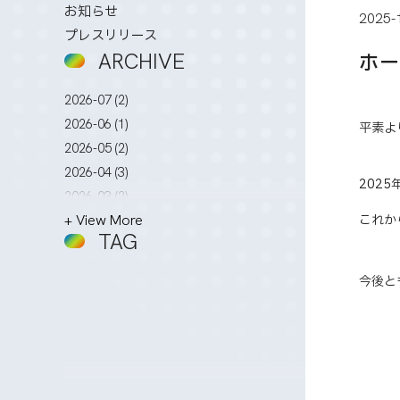
お知らせ
2025-
プレスリリース
ARCHIVE
ホー
2026-07 (2)
2026-06 (1)
平素よ
2026-05 (2)
2026-04 (3)
202
2026-03 (2)
+ View More
これか
2026-02 (3)
TAG
2026-01 (4)
2025-12 (5)
今後と
2025-11 (2)
2025-10 (3)
2025-09 (4)
2025-08 (4)
2025-07 (4)