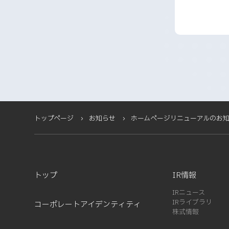
2025-06 (2)
2025-05 (1)
2025-04 (11)
2025-03 (2)
2025-02 (3)
2025-01 (5)
2024-12 (4)
2024-11 (5)
2024-10 (7)
トップページ
お知らせ
ホームページリニューアルのお
2024-08 (5)
2024-07 (1)
2024-03 (2)
2024-02 (3)
トップ
IR情報
2024-01 (1)
IRニュース
2023-12 (2)
IRライブラリ
コーポレートアイデンティティ
株式情報
2023-08 (1)
2023-07 (2)