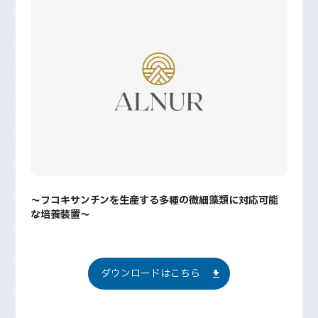
～フコキサンチンを生産する多種の微細藻類に対応可能
な培養装置～
ダウンロードはこちら