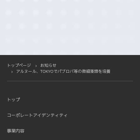
2025-12 (5)
2025-11 (2)
2025-10 (3)
2025-09 (4)
2025-08 (4)
2025-07 (4)
2025-06 (2)
2025-05 (1)
トップページ
お知らせ
アルヌール、TOKYOでパブロバ等の微細藻類を培養
2025-04 (11)
2025-03 (2)
2025-02 (3)
2025-01 (5)
トップ
2024-12 (4)
コーポレートアイデンティティ
2024-11 (5)
2024-10 (7)
事業内容
2024-08 (5)