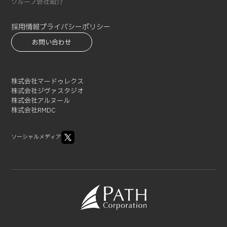
グループ会社紹介
2021-08 (3)
2021-07 (3)
採用情報
プライバシーポリシー
2021-06 (1)
お問い合わせ
2021-05 (3)
2021-04 (2)
2021-03 (2)
株式会社マードゥレクス
2021-02 (1)
株式会社ジヴァスタジオ
株式会社アルヌール
株式会社RMDC
ソーシャルメディア