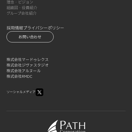
理念・ビジョン
2021-08 (3)
組織図・役員紹介
2021-07 (3)
グループ会社紹介
2021-06 (1)
採用情報
プライバシーポリシー
2021-05 (3)
お問い合わせ
2021-04 (2)
2021-03 (2)
2021-02 (1)
株式会社マードゥレクス
株式会社ジヴァスタジオ
株式会社アルヌール
株式会社RMDC
ソーシャルメディア