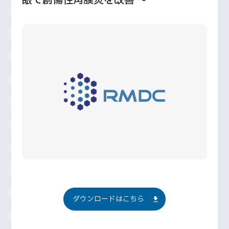
眼で創傷性角膜炎を改善 ～
ダウンロードはこちら