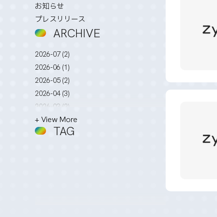
お知らせ
プレスリリース
ARCHIVE
2026-07 (2)
2026-06 (1)
2026-05 (2)
2026-04 (3)
2026-03 (2)
+ View More
2026-02 (3)
TAG
2026-01 (4)
2025-12 (5)
2025-11 (2)
2025-10 (3)
2025-09 (4)
2025-08 (4)
2025-07 (4)