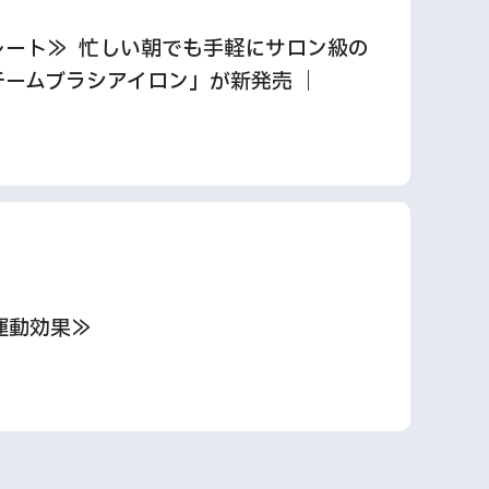
レート≫ 忙しい朝でも手軽にサロン級の
チームブラシアイロン」が新発売 ｜
運動効果≫