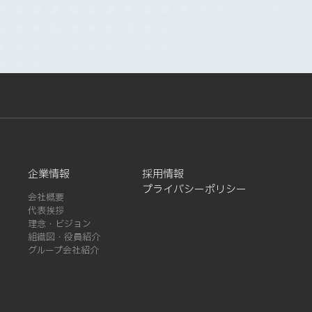
企業情報
採用情報
プライバシーポリシー
会社概要
代表挨拶
理念・ビジョン
組織図・役員紹介
グループ会社紹介