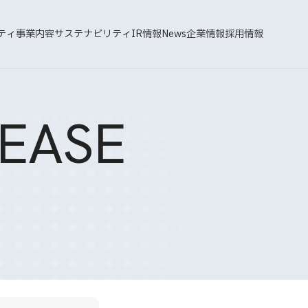
ティ
事業内容
サステナビリティ
IR情報
News
企業情報
採用情報
EASE