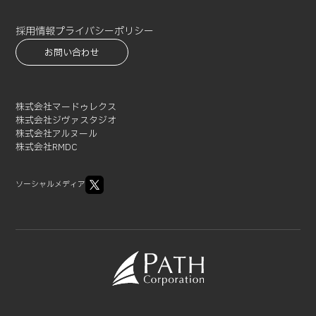
2021-07 (3)
2021-06 (1)
採用情報
プライバシーポリシー
2021-05 (3)
お問い合わせ
2021-04 (2)
2021-03 (2)
2021-02 (1)
株式会社マードゥレクス
株式会社ジヴァスタジオ
株式会社アルヌール
株式会社RMDC
ソーシャルメディア