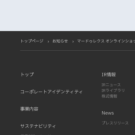
トップページ
お知らせ
マードゥレクス オンラインショ
トップ
IR情報
IRニュース
IRライブラリ
コーポレートアイデンティティ
株式情報
事業内容
News
プレスリリース
サステナビリティ