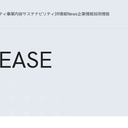
ティ
事業内容
サステナビリティ
IR情報
News
企業情報
採用情報
EASE