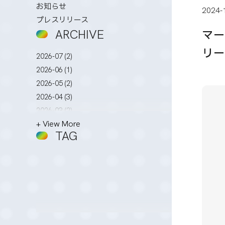
お知らせ
2024-
プレスリリース
ARCHIVE
マー
リー
2026-07 (2)
2026-06 (1)
2026-05 (2)
2026-04 (3)
2026-03 (2)
+ View More
2026-02 (3)
TAG
2026-01 (4)
2025-12 (5)
2025-11 (2)
2025-10 (3)
2025-09 (4)
2025-08 (4)
2025-07 (4)