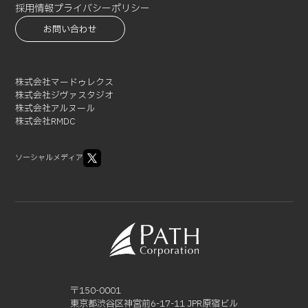
2021-06 (1)
採用情報
プライバシーポリシー
2021-05 (3)
お問い合わせ
2021-04 (2)
2021-03 (2)
2021-02 (1)
株式会社マードゥレクス
株式会社ジヴァスタジオ
株式会社アルヌール
株式会社RMDC
ソーシャルメディア
〒150-0001
東京都渋谷区神宮前6-17-11 JPR原宿ビル