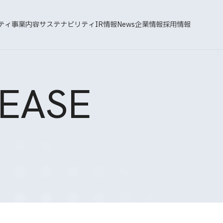
ティ
事業内容
サステナビリティ
IR情報
News
企業情報
採用情報
EASE