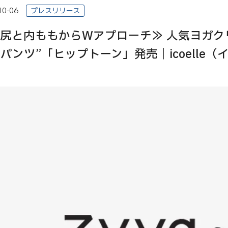
10-06
プレスリリース
尻と内ももからWアプローチ≫ 人気ヨガクリ
Sパンツ”「ヒップトーン」発売｜icoelle（