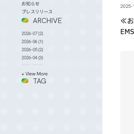
お知らせ
2025-
プレスリリース
ARCHIVE
≪お
EM
2026-07 (2)
2026-06 (1)
2026-05 (2)
2026-04 (3)
2026-03 (2)
+ View More
2026-02 (3)
TAG
2026-01 (4)
2025-12 (5)
2025-11 (2)
2025-10 (3)
2025-09 (4)
2025-08 (4)
2025-07 (4)