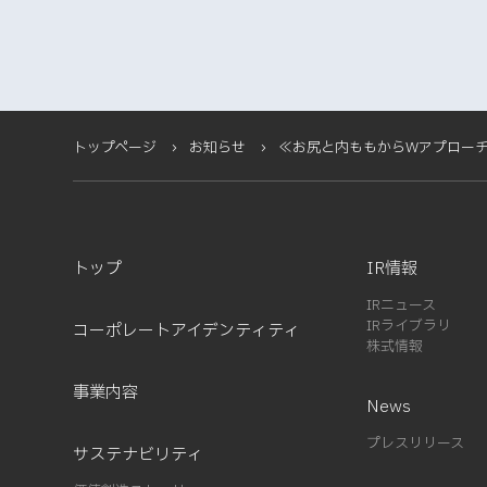
トップページ
お知らせ
≪お尻と内ももからWアプローチ≫ 
トップ
IR情報
IRニュース
IRライブラリ
コーポレートアイデンティティ
株式情報
事業内容
News
プレスリリース
サステナビリティ