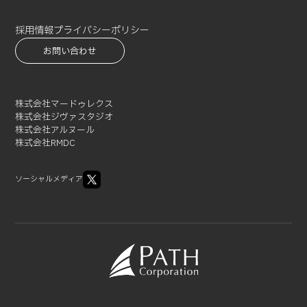
2021-07 (3)
2021-06 (1)
採用情報
プライバシーポリシー
2021-05 (3)
お問い合わせ
2021-04 (2)
2021-03 (2)
2021-02 (1)
株式会社マードゥレクス
株式会社ジヴァスタジオ
株式会社アルヌール
株式会社RMDC
ソーシャルメディア